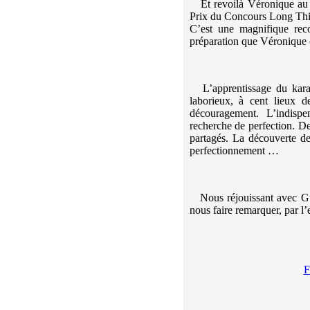
Et revoilà Véronique au 
Prix du Concours Long Thiba
C’est une magnifique reco
préparation que Véronique e
L’apprentissage du karaté
laborieux, à cent lieux 
découragement. L’indispen
recherche de perfection. De
partagés. La découverte de
perfectionnement …
Nous réjouissant avec Gui
nous faire remarquer, par l
F