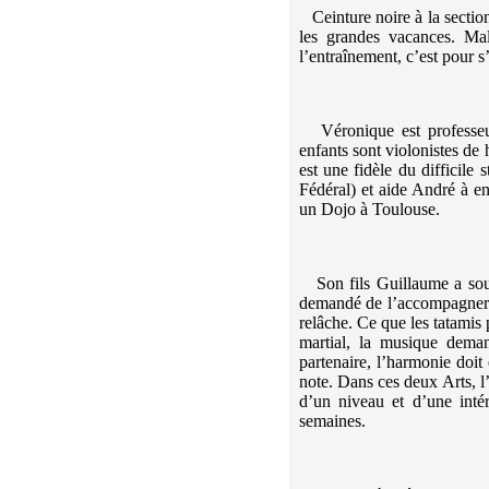
Ceinture noire à la sectio
les grandes vacances. Ma
l’entraînement, c’est pour s’
Véronique est professeur
enfants sont violonistes de 
est une fidèle du difficile
Fédéral) et aide André à en
un Dojo à Toulouse.
Son fils Guillaume a sou
demandé de l’accompagner au
relâche. Ce que les tatamis
martial, la musique dema
partenaire, l’harmonie doit
note. Dans ces deux Arts, l
d’un niveau et d’une inté
semaines.